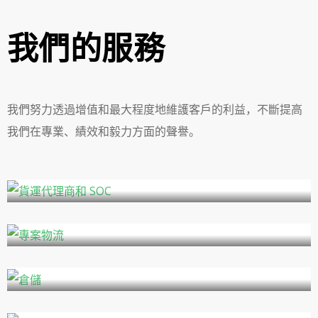
我們的服務
我們努力透過增值和最大程度地維護客戶的利益，不斷提高
我們在專業、績效和毅力方面的聲譽。
貨運代理商和 SOC
專案物流
倉儲
班輪仲介及 CSA