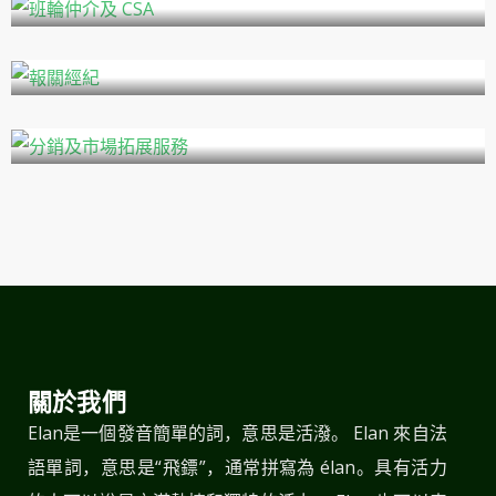
報關經紀
分銷及市場拓展服務
關於我們
Elan是一個發音簡單的詞，意思是活潑。 Elan 來自法
語單詞，意思是“飛鏢”，通常拼寫為 élan。具有活力